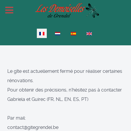
Sélectionnez votre langue
Le gîte est actuellement fermé pour réaliser certaines
rénovations.
Pour obtenir des précisions, n'hésitez pas à contacter
Gabriela et Guirec (FR, NL, EN, ES, PT)
Par mail:
contact@gitegrendel.be